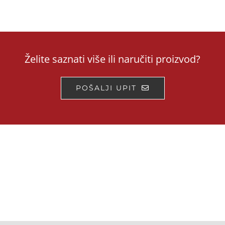
Želite saznati više ili naručiti proizvod?
POŠALJI UPIT