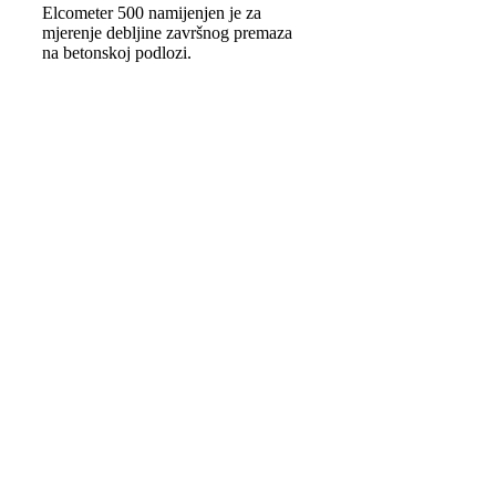
Elcometer 500 namijenjen je za
mjerenje debljine završnog premaza
na betonskoj podlozi.