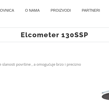
OVNICA
O NAMA
PROIZVODI
PARTNERI
Elcometer 130SSP
 slanosti površine , a omogućuje brzo i precizno
.