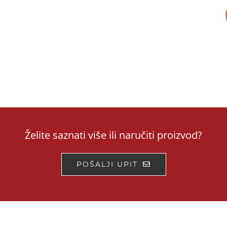
Želite saznati više ili naručiti proizvod?
POŠALJI UPIT