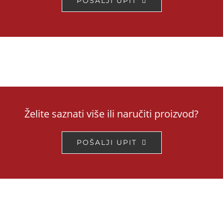
POŠALJI UPIT
Želite saznati više ili naručiti proizvod?
POŠALJI UPIT