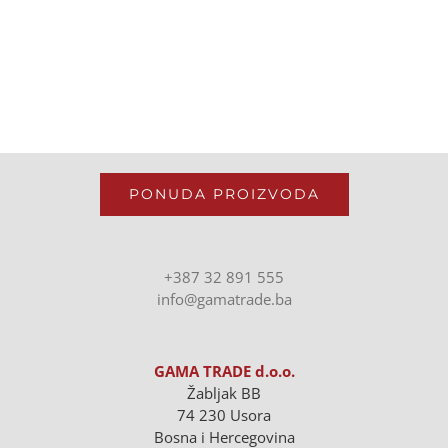
PONUDA PROIZVODA
+387 32 891 555
info@gamatrade.ba
GAMA TRADE d.o.o.
Žabljak BB
74 230 Usora
Bosna i Hercegovina