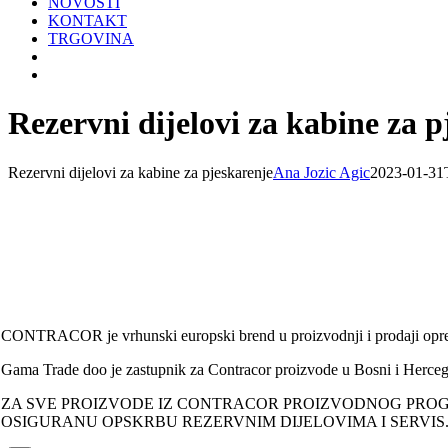
NOVOSTI
KONTAKT
TRGOVINA
Rezervni dijelovi za kabine za p
Rezervni dijelovi za kabine za pjeskarenje
Ana Jozic Agic
2023-01-31
CONTRACOR je vrhunski europski brend u proizvodnji i prodaji opre
Gama Trade doo je zastupnik za Contracor proizvode u Bosni i Herceg
ZA SVE PROIZVODE IZ CONTRACOR PROIZVODNOG PR
OSIGURANU OPSKRBU REZERVNIM DIJELOVIMA I SERVIS