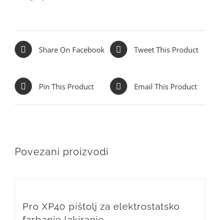
Share On Facebook
Tweet This Product
Pin This Product
Email This Product
Povezani proizvodi
Pro XP40 pištolj za elektrostatsko
farbanje lakiranje