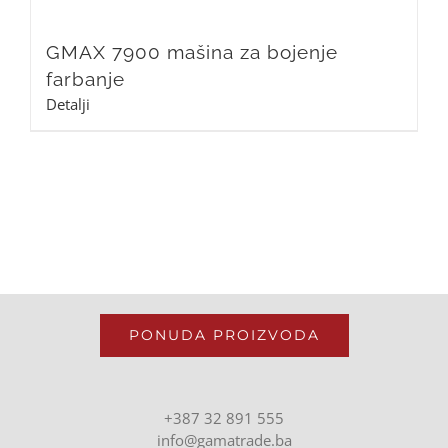
GMAX 7900 mašina za bojenje
farbanje
Detalji
PONUDA PROIZVODA
+387 32 891 555
info@gamatrade.ba