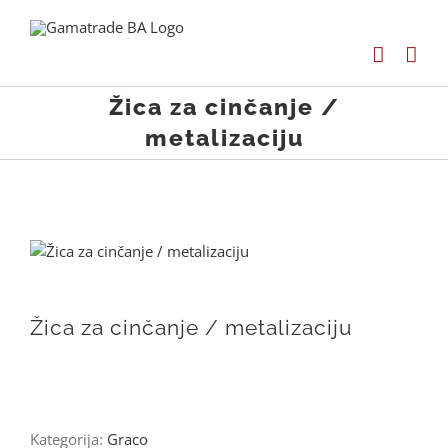
Skip
to
content
Žica za cinčanje /
metalizaciju
Žica za cinčanje / metalizaciju
Kategorija:
Graco