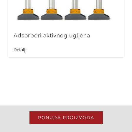
Adsorberi aktivnog ugljena
Detalji
PONUDA PROIZVODA