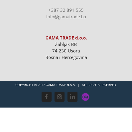
+387 32 891 555
info@gamatrade.ba
GAMA TRADE d.o.o.
Žabljak BB
74 230 Usora
Bosna i Hercegovina
COPYRIGHT © 2017 GAMA TRADE d.o.o. | ALL RIGHTS RESERVED
OLX
Facebook
Instagram
LinkedIn