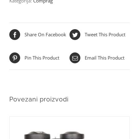
Kategorija:
Comprag
Share On Facebook
Tweet This Product
Pin This Product
Email This Product
Povezani proizvodi