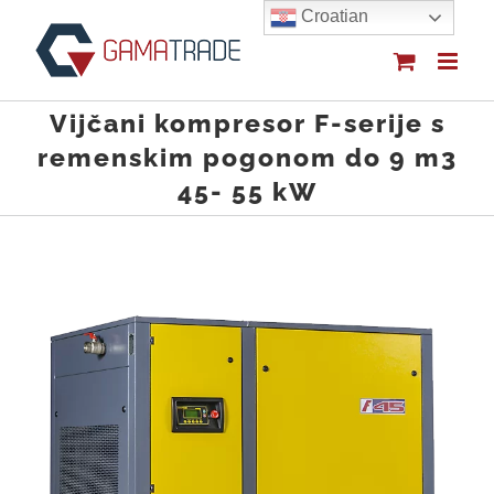
Skip
Croatian
to
content
Vijčani kompresor F-serije s
remenskim pogonom do 9 m3
45- 55 kW