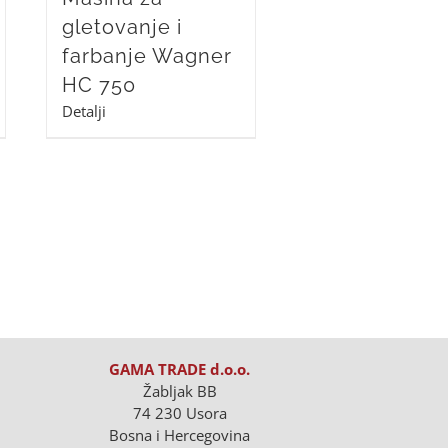
gletovanje i
farbanje Wagner
HC 750
Detalji
GAMA TRADE d.o.o.
Žabljak BB
74 230 Usora
Bosna i Hercegovina