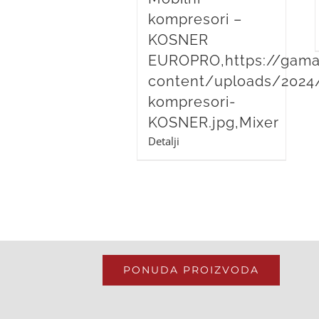
kompresori –
KOSNER
EUROPRO,https://gama
content/uploads/2024
kompresori-
KOSNER.jpg,Mixer
Detalji
PONUDA PROIZVODA