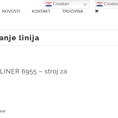
Croatian
Croatia
NOVOSTI
KONTAKT
TRGOVINA
nje linija
INER 6955 – stroj za
ane