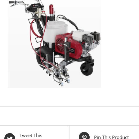
Tweet This
Pin This Product