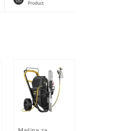
Product
Mašina za