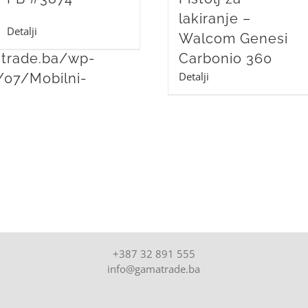
lakiranje –
Detalji
Walcom Genesi
trade.ba/wp-
Carbonio 360
Detalji
/07/Mobilni-
+387 32 891 555
info@gamatrade.ba