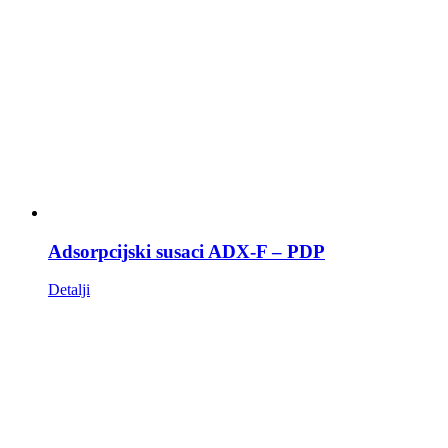
Adsorpcijski susaci ADX-F – PDP
Detalji