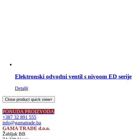
Elektronski odvodni ventil s nivoom ED serije
Detalji
Close product quick view
×
PONUDA PROIZVODA
+387 32 891 555
info@gamatrade.ba
GAMA TRADE d.o.o.
Žabljak BB