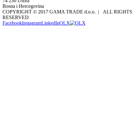
74 230 Usora
Bosna i Hercegovina
COPYRIGHT © 2017 GAMA TRADE d.o.o. | ALL RIGHTS
RESERVED
Facebook
Instagram
LinkedIn
OLX