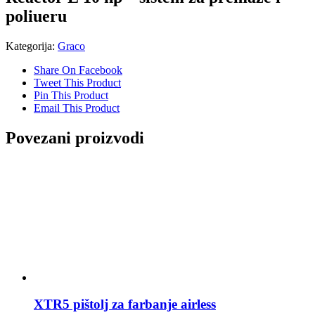
poliueru
Kategorija:
Graco
Share On Facebook
Tweet This Product
Pin This Product
Email This Product
Povezani proizvodi
XTR5 pištolj za farbanje airless