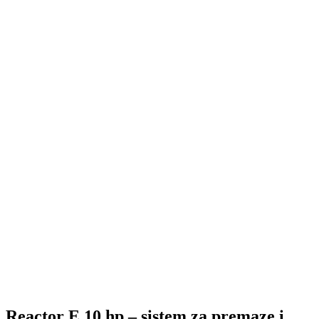
Reactor E 10 hp – sistem za premaze i