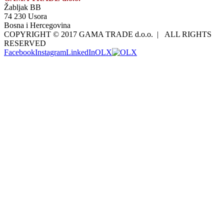
Žabljak BB
74 230 Usora
Bosna i Hercegovina
COPYRIGHT © 2017 GAMA TRADE d.o.o. | ALL RIGHTS
RESERVED
Facebook
Instagram
LinkedIn
OLX