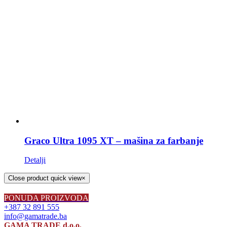
Graco Ultra 1095 XT – mašina za farbanje
Detalji
Close product quick view
×
PONUDA PROIZVODA
+387 32 891 555
info@gamatrade.ba
GAMA TRADE d.o.o.