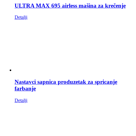
ULTRA MAX 695 airless mašina za krečenje
Detalji
Nastavci sapnica produzetak za spricanje
farbanje
Detalji