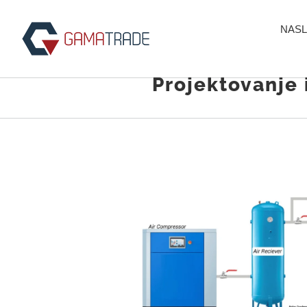
Skip
to
NASL
content
Projektovanje 