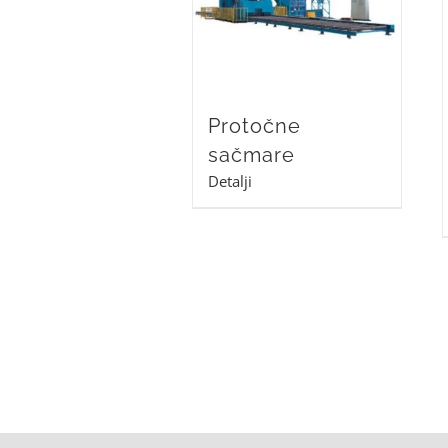
Protočne
sačmare
Detalji