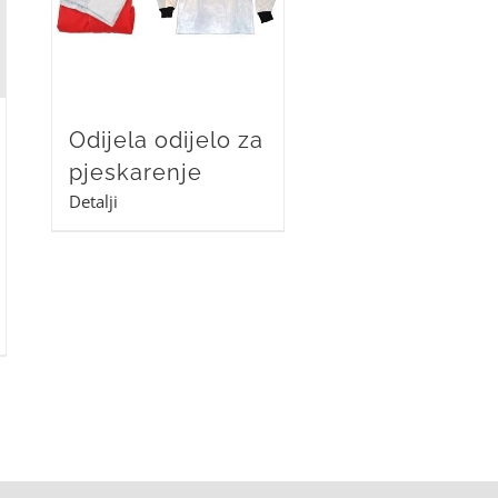
Odijela odijelo za
pjeskarenje
Detalji