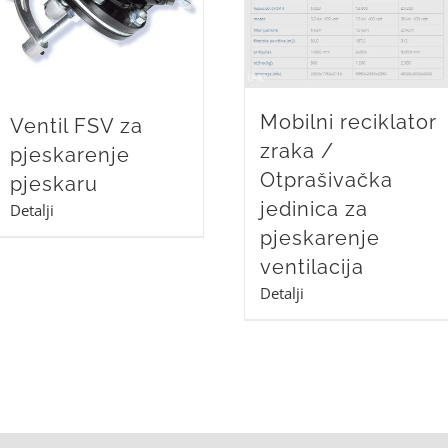
Mobilni reciklator
Ventil FSV za
zraka /
pjeskarenje
Otprašivačka
pjeskaru
jedinica za
Detalji
pjeskarenje
ventilacija
Detalji