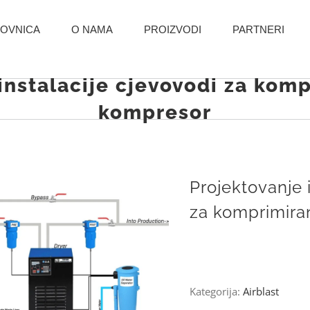
OVNICA
O NAMA
PROIZVODI
PARTNERI
instalacije cjevovodi za komp
kompresor
Projektovanje 
za komprimira
Kategorija:
Airblast