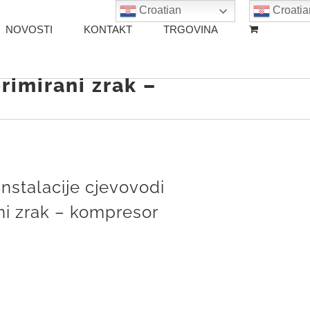
Croatian
Croatia
NOVOSTI
KONTAKT
TRGOVINA
rimirani zrak –
instalacije cjevovodi
ni zrak – kompresor