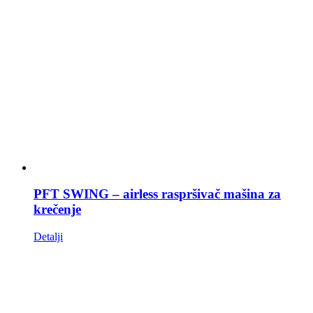
PFT SWING – airless raspršivač mašina za
krečenje
Detalji