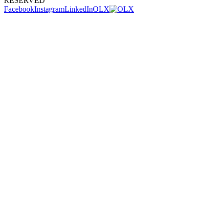
RESERVED
Facebook
Instagram
LinkedIn
OLX