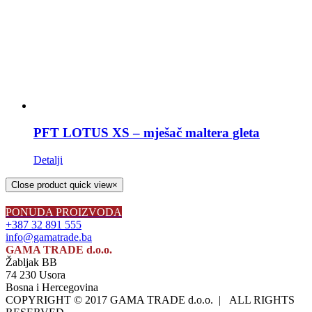
PFT LOTUS XS – mješač maltera gleta
Detalji
Close product quick view
×
PONUDA PROIZVODA
+387 32 891 555
info@gamatrade.ba
GAMA TRADE d.o.o.
Žabljak BB
74 230 Usora
Bosna i Hercegovina
COPYRIGHT © 2017 GAMA TRADE d.o.o. | ALL RIGHTS