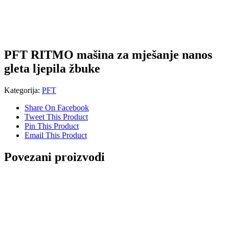
PFT RITMO mašina za mješanje nanos
gleta ljepila žbuke
Kategorija:
PFT
Share On Facebook
Tweet This Product
Pin This Product
Email This Product
Povezani proizvodi