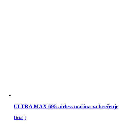
ULTRA MAX 695 airless mašina za krečenje
Detalji