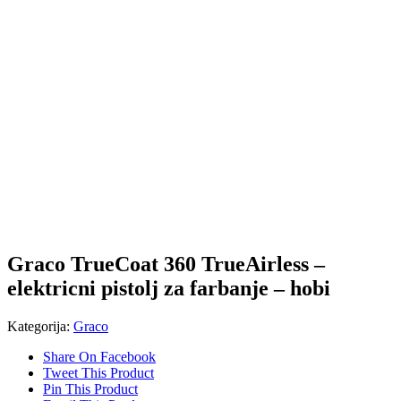
Graco TrueCoat 360 TrueAirless –
elektricni pistolj za farbanje – hobi
Kategorija:
Graco
Share On Facebook
Tweet This Product
Pin This Product