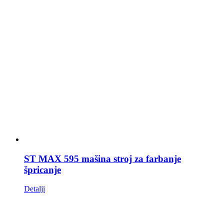
ST MAX 595 mašina stroj za farbanje
špricanje
Detalji