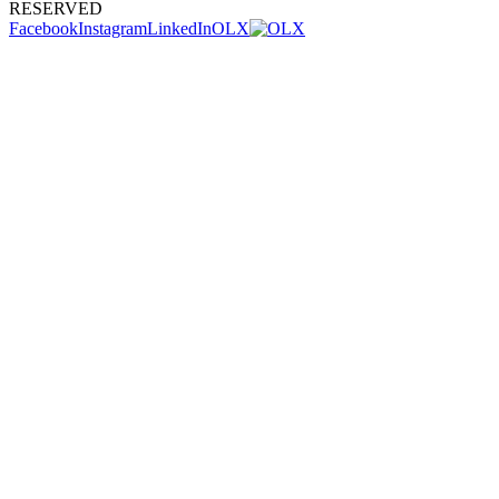
RESERVED
Facebook
Instagram
LinkedIn
OLX