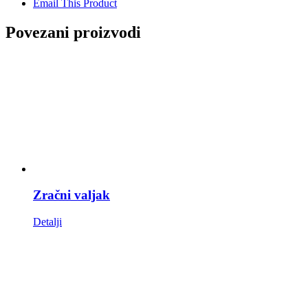
Email This Product
Povezani proizvodi
Zračni valjak
Detalji