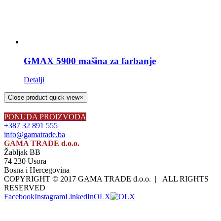
GMAX 5900 mašina za farbanje
Detalji
Close product quick view
×
PONUDA PROIZVODA
+387 32 891 555
info@gamatrade.ba
GAMA TRADE d.o.o.
Žabljak BB
74 230 Usora
Bosna i Hercegovina
COPYRIGHT © 2017 GAMA TRADE d.o.o. | ALL RIGHTS
RESERVED
Facebook
Instagram
LinkedIn
OLX