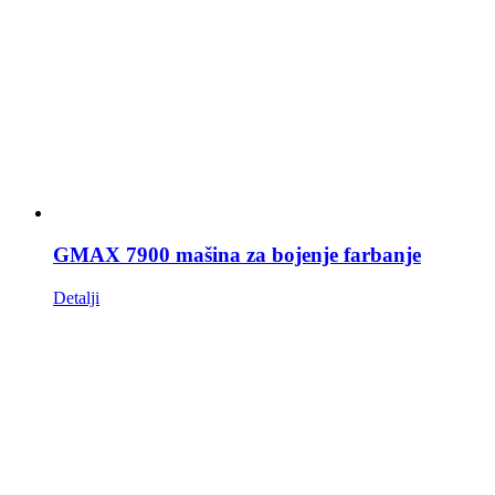
GMAX 7900 mašina za bojenje farbanje
Detalji