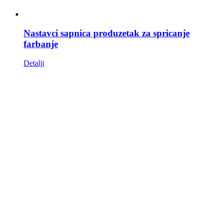
Nastavci sapnica produzetak za spricanje
farbanje
Detalji