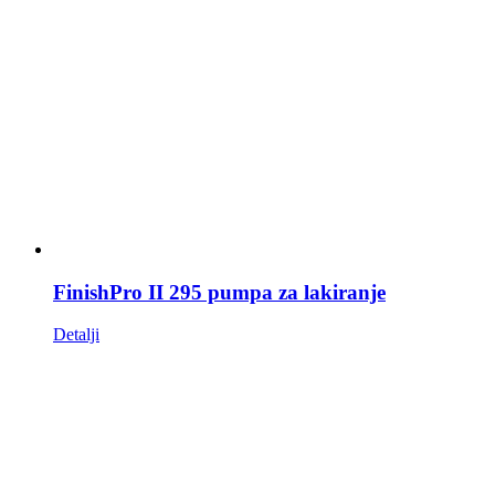
FinishPro II 295 pumpa za lakiranje
Detalji