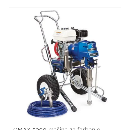
GMAX 5900 mašina za farbanje