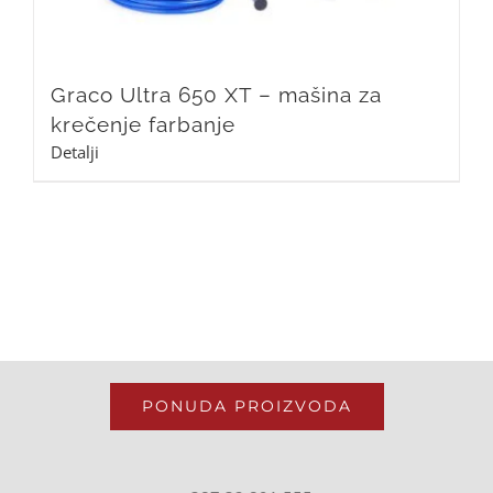
Graco Ultra 650 XT – mašina za
krečenje farbanje
Detalji
PONUDA PROIZVODA