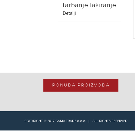
farbanje lakiranje
Detalji
PONUDA PROIZVODA
COPYRIGHT © 2017 GAMA TRADE d.o.o. | ALL RIGHTS RESERVED