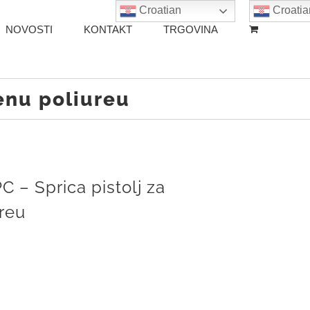
Croatian
Croatia
NOVOSTI
KONTAKT
TRGOVINA
jenu poliureu
C – Sprica pistolj za
reu