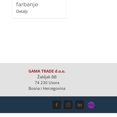
farbanje
Detalji
GAMA TRADE d.o.o.
Žabljak BB
74 230 Usora
Bosna i Hercegovina
OLX
Facebook
Instagram
LinkedIn