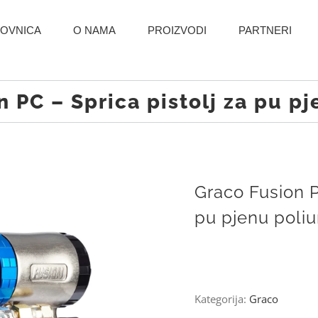
OVNICA
O NAMA
PROIZVODI
PARTNERI
 PC – Sprica pistolj za pu p
Graco Fusion P
pu pjenu poliu
Kategorija:
Graco