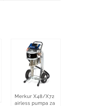
Merkur X48/X72
airless pumpa za