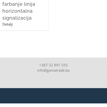
farbanje linija
horizontalna
signalizacija
Detalji
+387 32 891 555
info@gamatrade.ba