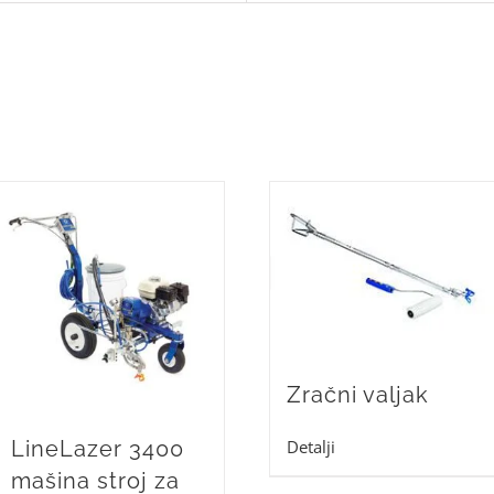
Zračni valjak
LineLazer 3400
Detalji
mašina stroj za