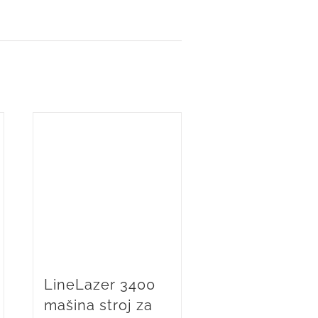
LineLazer 3400
mašina stroj za