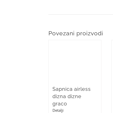
Povezani proizvodi
Sapnica airless
dizna dizne
graco
Detalji