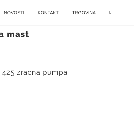
NOVOSTI
KONTAKT
TRGOVINA
za mast
ll 425 zracna pumpa