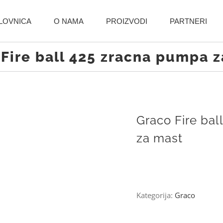
LOVNICA
O NAMA
PROIZVODI
PARTNERI
Fire ball 425 zracna pumpa 
Graco Fire ba
za mast
Kategorija:
Graco