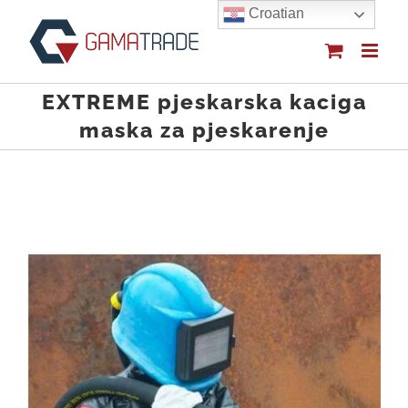
Skip
Croatian
to
content
EXTREME pjeskarska kaciga
maska za pjeskarenje