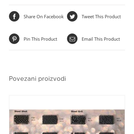
Share On Facebook
Tweet This Product
Pin This Product
Email This Product
Povezani proizvodi