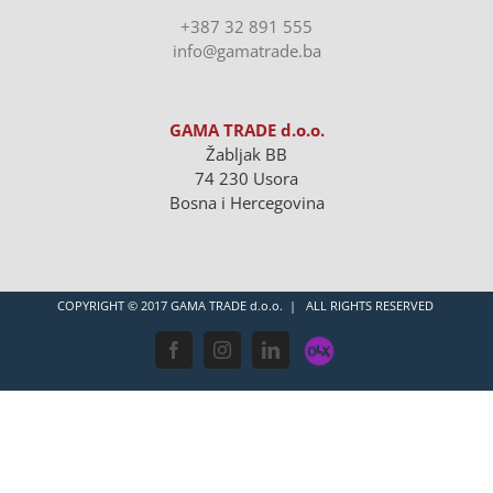
+387 32 891 555
info@gamatrade.ba
GAMA TRADE d.o.o.
Žabljak BB
74 230 Usora
Bosna i Hercegovina
COPYRIGHT © 2017 GAMA TRADE d.o.o. | ALL RIGHTS RESERVED
OLX
Facebook
Instagram
LinkedIn