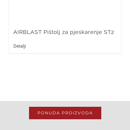
AIRBLAST Pištolj za pjeskarenje ST2
Detalji
PONUDA PROIZVODA