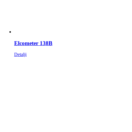
Elcometer 138B
Detalji