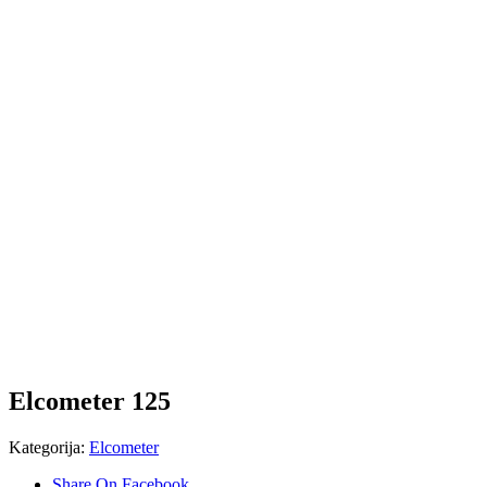
Elcometer 125
Kategorija:
Elcometer
Share On Facebook