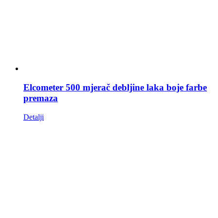
Elcometer 500 mjerač debljine laka boje farbe
premaza
Detalji