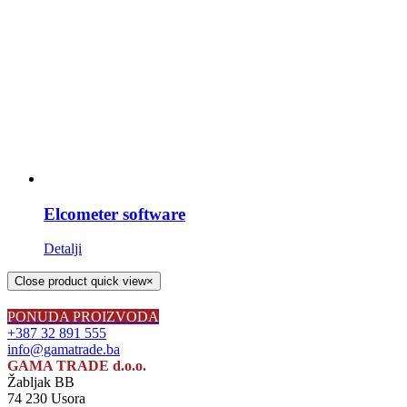
Elcometer software
Detalji
Close product quick view
×
PONUDA PROIZVODA
+387 32 891 555
info@gamatrade.ba
GAMA TRADE d.o.o.
Žabljak BB
74 230 Usora