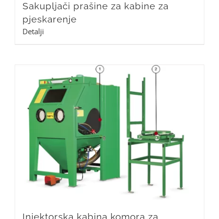
Sakupljači prašine za kabine za
pjeskarenje
Detalji
Injektorska kabina komora za