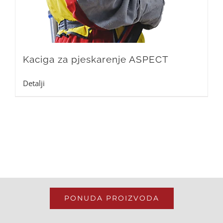
Kaciga za pjeskarenje ASPECT
Detalji
PONUDA PROIZVODA