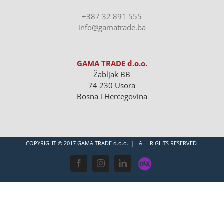
+387 32 891 555
info@gamatrade.ba
GAMA TRADE d.o.o.
Žabljak BB
74 230 Usora
Bosna i Hercegovina
COPYRIGHT © 2017 GAMA TRADE d.o.o. | ALL RIGHTS RESERVED
OLX
Facebook
Instagram
LinkedIn