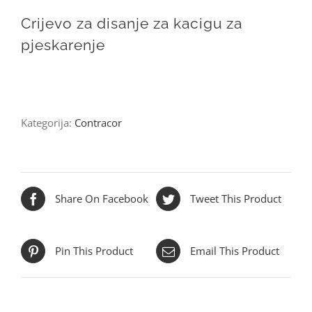
Crijevo za disanje za kacigu za
pjeskarenje
Kategorija:
Contracor
Share On Facebook
Tweet This Product
Pin This Product
Email This Product