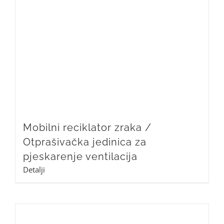
Mobilni reciklator zraka /
Otprašivačka jedinica za
pjeskarenje ventilacija
Detalji