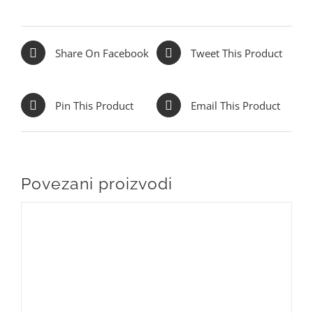
Share On Facebook
Tweet This Product
Pin This Product
Email This Product
Povezani proizvodi