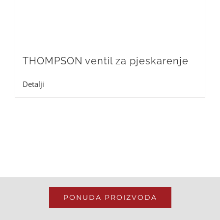
THOMPSON ventil za pjeskarenje
Detalji
PONUDA PROIZVODA