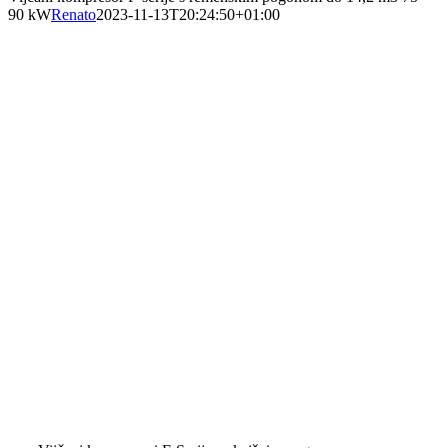
90 kW
Renato
2023-11-13T20:24:50+01:00