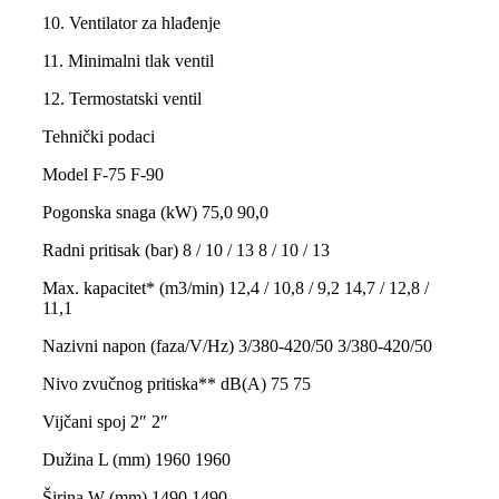
10. Ventilator za hlađenje
11. Minimalni tlak ventil
12. Termostatski ventil
Tehnički podaci
Model F-75 F-90
Pogonska snaga (kW) 75,0 90,0
Radni pritisak (bar) 8 / 10 / 13 8 / 10 / 13
Max. kapacitet* (m3/min) 12,4 / 10,8 / 9,2 14,7 / 12,8 /
11,1
Nazivni napon (faza/V/Hz) 3/380-420/50 3/380-420/50
Nivo zvučnog pritiska** dB(A) 75 75
Vijčani spoj 2″ 2″
Dužina L (mm) 1960 1960
Širina W (mm) 1490 1490