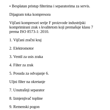
• Besplatan pristup filterima i separatorima za servis.
Dijagram toka kompresora
Vijčani kompresori serije F proizvode industrijski
komprimirani zrak s kvalitetom koji premašuje klasu 7
prema ISO 8573-1: 2010.
1. Vijčani zračni kraj
2. Elektromotor
3. Ventil za usis zraka
4. Filter za zrak
5. Posuda za odvajanje 6.
Uljni filter na okretanje
7. Unutrašnji separator
8. Izmjenjivač topline
9. Remenski pogon