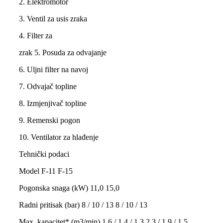
2. Elektromotor
3. Ventil za usis zraka
4. Filter za
zrak 5. Posuda za odvajanje
6. Uljni filter na navoj
7. Odvajač topline
8. Izmjenjivač topline
9. Remenski pogon
10. Ventilator za hlađenje
Tehnički podaci
Model F-11 F-15
Pogonska snaga (kW) 11,0 15,0
Radni pritisak (bar) 8 / 10 / 13 8 / 10 / 13
Max. kapacitet* (m3/min) 1,6 / 1,4 / 1,3 2,3 / 1,9 / 1,5