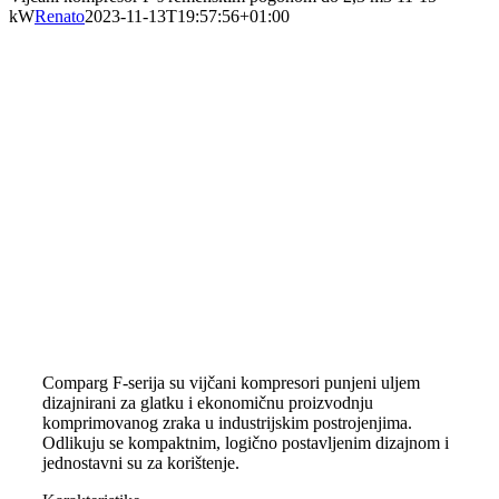
kW
Renato
2023-11-13T19:57:56+01:00
Comparg F-serija su vijčani kompresori punjeni uljem
dizajnirani za glatku i ekonomičnu proizvodnju
komprimovanog zraka u industrijskim postrojenjima.
Odlikuju se kompaktnim, logično postavljenim dizajnom i
jednostavni su za korištenje.