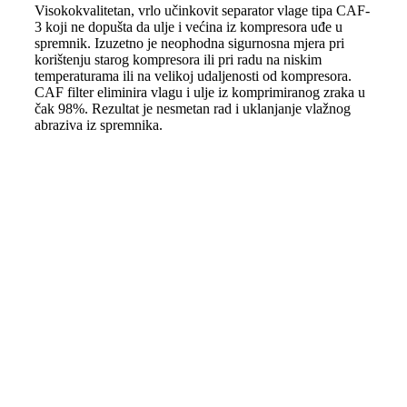
Visokokvalitetan, vrlo učinkovit separator vlage tipa CAF-
3 koji ne dopušta da ulje i većina iz kompresora uđe u
spremnik. Izuzetno je neophodna sigurnosna mjera pri
korištenju starog kompresora ili pri radu na niskim
temperaturama ili na velikoj udaljenosti od kompresora.
CAF filter eliminira vlagu i ulje iz komprimiranog zraka u
čak 98%. Rezultat je nesmetan rad i uklanjanje vlažnog
abraziva iz spremnika.