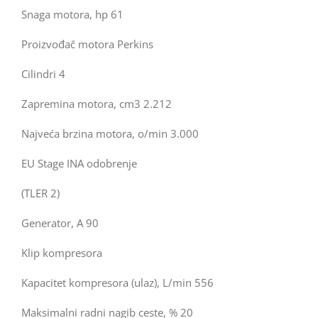
Snaga motora, hp 61
Proizvođač motora Perkins
Cilindri 4
Zapremina motora, cm3 2.212
Najveća brzina motora, o/min 3.000
EU Stage INA odobrenje
(TLER 2)
Generator, A 90
Klip kompresora
Kapacitet kompresora (ulaz), L/min 556
Maksimalni radni nagib ceste, % 20