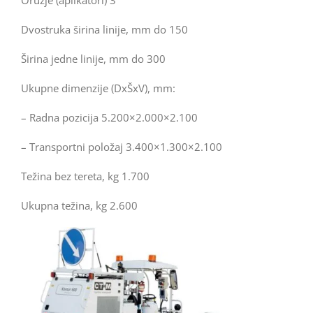
Oružje (aplikatori) 3
Dvostruka širina linije, mm do 150
Širina jedne linije, mm do 300
Ukupne dimenzije (DxŠxV), mm:
– Radna pozicija 5.200×2.000×2.100
– Transportni položaj 3.400×1.300×2.100
Težina bez tereta, kg 1.700
Ukupna težina, kg 2.600