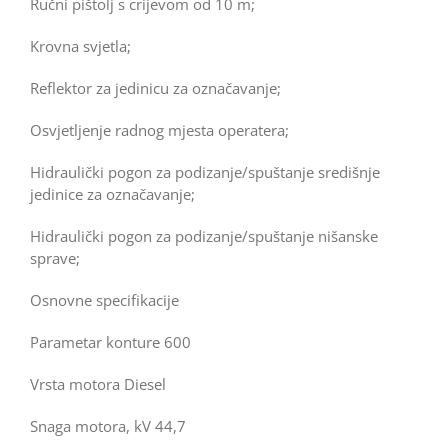
Ručni pištolj s crijevom od 10 m;
Krovna svjetla;
Reflektor za jedinicu za označavanje;
Osvjetljenje radnog mjesta operatera;
Hidraulički pogon za podizanje/spuštanje središnje
jedinice za označavanje;
Hidraulički pogon za podizanje/spuštanje nišanske
sprave;
Osnovne specifikacije
Parametar konture 600
Vrsta motora Diesel
Snaga motora, kV 44,7