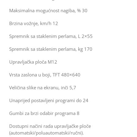
Maksimalna mogućnost nagiba, % 30
Brzina vožnje, km/h 12
Spremnik sa staklenim perlama, L 2×55
Spremnik sa staklenim perlama, kg 170
Upravljačka ploča M12
Vrsta zaslona u boji, TFT 480×640
Veličina slike na ekranu, inči 5,7
Unaprijed postavljeni programi do 24
Gumbi za brzi odabir programa 8
Dostupni načini rada upravljačke ploče
(automatski/poluautomatski/ručni).