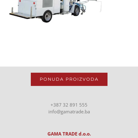
PONUDA PROIZVODA
+387 32 891 555
info@gamatrade.ba
GAMA TRADE d.o.o.