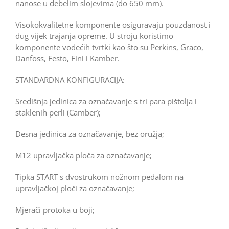
nanose u debelim slojevima (do 650 mm).
Visokokvalitetne komponente osiguravaju pouzdanost i
dug vijek trajanja opreme. U stroju koristimo
komponente vodećih tvrtki kao što su Perkins, Graco,
Danfoss, Festo, Fini i Kamber.
STANDARDNA KONFIGURACIJA:
Središnja jedinica za označavanje s tri para pištolja i
staklenih perli (Camber);
Desna jedinica za označavanje, bez oružja;
M12 upravljačka ploča za označavanje;
Tipka START s dvostrukom nožnom pedalom na
upravljačkoj ploči za označavanje;
Mjerači protoka u boji;