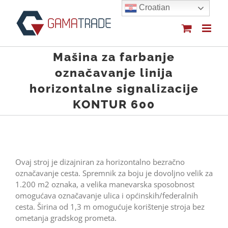
Skip
Croatian
to
content
Mašina za farbanje
označavanje linija
horizontalne signalizacije
KONTUR 600
Ovaj stroj je dizajniran za horizontalno bezračno
označavanje cesta. Spremnik za boju je dovoljno velik za
1.200 m2 oznaka, a velika manevarska sposobnost
omogućava označavanje ulica i općinskih/federalnih
cesta. Širina od 1,3 m omogućuje korištenje stroja bez
ometanja gradskog prometa.