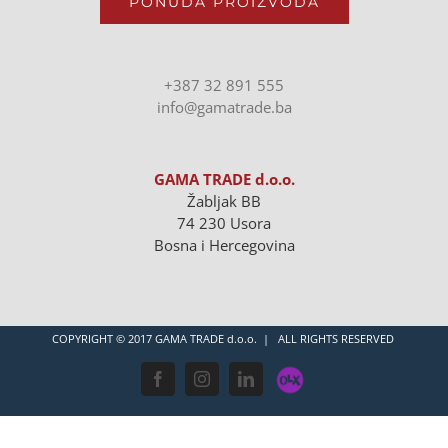
PONUDA PROIZVODA
+387 32 891 555
info@gamatrade.ba
GAMA TRADE d.o.o.
Žabljak BB
74 230 Usora
Bosna i Hercegovina
COPYRIGHT © 2017 GAMA TRADE d.o.o. | ALL RIGHTS RESERVED
OLX
Facebook
Instagram
LinkedIn