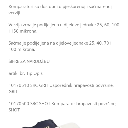
Komparatori su dostupni u pjeskarenoj i sačmarenoj
verziji.
Verzija zrna je podijeljena u dijelove jednake 25, 60, 100
i 150 mikrona.
Sačma je podijeljena na dijelove jednake 25, 40, 70 i
100 mikrona.
ŠIFRE ZA NARUDŽBU
artikl br. Tip Opis
10170510 SRC-GRIT Usporednik hrapavosti površine,
GRIT
10170500 SRC-SHOT Komparator hrapavosti površine,
SHOT