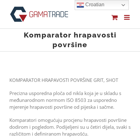
Skip
Croatian
to
content
Komparator hrapavosti
površine
KOMPARATOR HRAPAVOSTI POVRŠINE GRIT, SHOT
Precizna usporedna ploča od nikla koja je u skladu s
međunarodnom normom ISO 8503 za usporedno
mjerenje hrapavosti površine od pijeska i sačme.
Komparatori omogućuju procjenu hrapavosti površine
dodirom i pogledom. Podijeljeni su u četiri dijela, svaki s
različitom i definiranom hrapavošću.