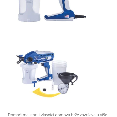
Domaći majstori i vlasnici domova brže završavaju više