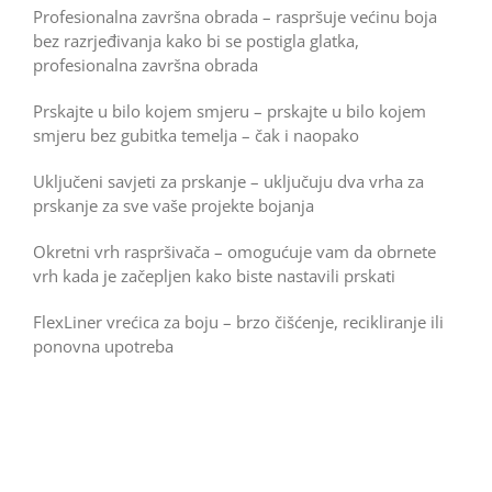
Profesionalna završna obrada – raspršuje većinu boja
bez razrjeđivanja kako bi se postigla glatka,
profesionalna završna obrada
Prskajte u bilo kojem smjeru – prskajte u bilo kojem
smjeru bez gubitka temelja – čak i naopako
Uključeni savjeti za prskanje – uključuju dva vrha za
prskanje za sve vaše projekte bojanja
Okretni vrh raspršivača – omogućuje vam da obrnete
vrh kada je začepljen kako biste nastavili prskati
FlexLiner vrećica za boju – brzo čišćenje, recikliranje ili
ponovna upotreba