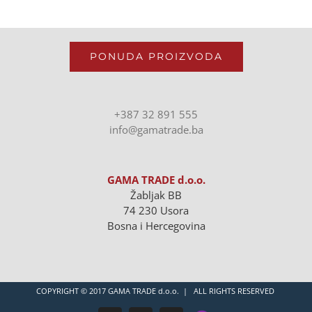
PONUDA PROIZVODA
+387 32 891 555
info@gamatrade.ba
GAMA TRADE d.o.o.
Žabljak BB
74 230 Usora
Bosna i Hercegovina
COPYRIGHT © 2017 GAMA TRADE d.o.o. | ALL RIGHTS RESERVED