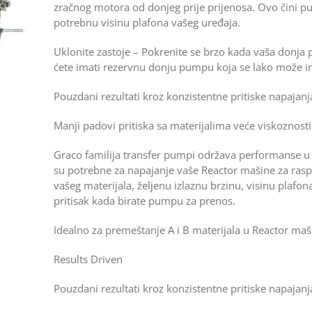
zračnog motora od donjeg prije prijenosa. Ovo čini
potrebnu visinu plafona vašeg uređaja.
Uklonite zastoje – Pokrenite se brzo kada vaša donja
ćete imati rezervnu donju pumpu koja se lako može ins
Pouzdani rezultati kroz konzistentne pritiske napajanj
Manji padovi pritiska sa materijalima veće viskoznosti
Graco familija transfer pumpi održava performanse
su potrebne za napajanje vaše Reactor mašine za raspr
vašeg materijala, željenu izlaznu brzinu, visinu plafon
pritisak kada birate pumpu za prenos.
Idealno za premeštanje A i B materijala u Reactor maš
Results Driven
Pouzdani rezultati kroz konzistentne pritiske napajanj