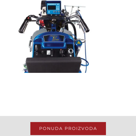
PONUDA PROIZVODA