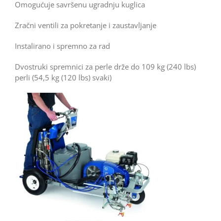
Omogućuje savršenu ugradnju kuglica
Zračni ventili za pokretanje i zaustavljanje
Instalirano i spremno za rad
Dvostruki spremnici za perle drže do 109 kg (240 lbs)
perli (54,5 kg (120 lbs) svaki)