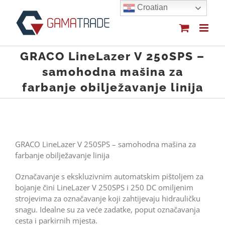
Skip
Croatian
to
content
GRACO LineLazer V 250SPS –
samohodna mašina za
farbanje obilježavanje linija
GRACO LineLazer V 250SPS – samohodna mašina za
farbanje obilježavanje linija
Označavanje s ekskluzivnim automatskim pištoljem za
bojanje čini LineLazer V 250SPS i 250 DC omiljenim
strojevima za označavanje koji zahtijevaju hidrauličku
snagu. Idealne su za veće zadatke, poput označavanja
cesta i parkirnih mjesta.