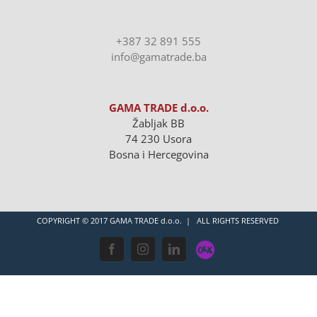
+387 32 891 555
info@gamatrade.ba
GAMA TRADE d.o.o.
Žabljak BB
74 230 Usora
Bosna i Hercegovina
COPYRIGHT © 2017 GAMA TRADE d.o.o. | ALL RIGHTS RESERVED
OLX
Facebook
Instagram
LinkedIn