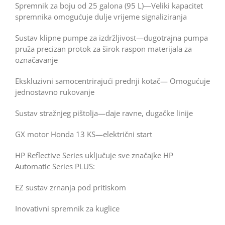
Spremnik za boju od 25 galona (95 L)—Veliki kapacitet
spremnika omogućuje dulje vrijeme signaliziranja
Sustav klipne pumpe za izdržljivost—dugotrajna pumpa
pruža precizan protok za širok raspon materijala za
označavanje
Ekskluzivni samocentrirajući prednji kotač— Omogućuje
jednostavno rukovanje
Sustav stražnjeg pištolja—daje ravne, dugačke linije
GX motor Honda 13 KS—električni start
HP Reflective Series uključuje sve značajke HP
Automatic Series PLUS:
EZ sustav zrnanja pod pritiskom
Inovativni spremnik za kuglice