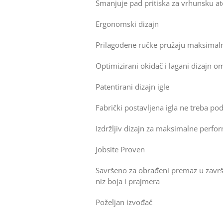
Smanjuje pad pritiska za vrhunsku at
Ergonomski dizajn
Prilagođene ručke pružaju maksimal
Optimizirani okidač i lagani dizajn
Patentirani dizajn igle
Fabrički postavljena igla ne treba po
Izdržljiv dizajn za maksimalne perfor
Jobsite Proven
Savršeno za obrađeni premaz u završn
niz boja i prajmera
Poželjan izvođač