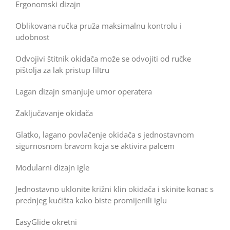
Ergonomski dizajn
Oblikovana ručka pruža maksimalnu kontrolu i
udobnost
Odvojivi štitnik okidača može se odvojiti od ručke
pištolja za lak pristup filtru
Lagan dizajn smanjuje umor operatera
Zaključavanje okidača
Glatko, lagano povlačenje okidača s jednostavnom
sigurnosnom bravom koja se aktivira palcem
Modularni dizajn igle
Jednostavno uklonite križni klin okidača i skinite konac s
prednjeg kućišta kako biste promijenili iglu
EasyGlide okretni