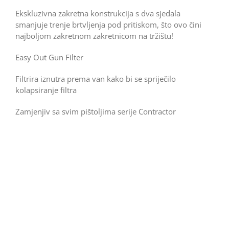
Ekskluzivna zakretna konstrukcija s dva sjedala
smanjuje trenje brtvljenja pod pritiskom, što ovo čini
najboljom zakretnom zakretnicom na tržištu!
Easy Out Gun Filter
Filtrira iznutra prema van kako bi se spriječilo
kolapsiranje filtra
Zamjenjiv sa svim pištoljima serije Contractor