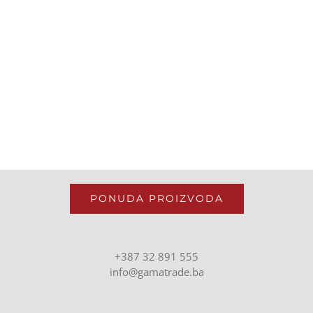
PONUDA PROIZVODA
+387 32 891 555
info@gamatrade.ba