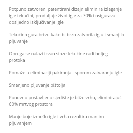
Potpuno zatvoreni patentirani dizajn eliminira izlaganje
igle tekućini, produljuje život igle za 70% i osigurava
dosljedno isključivanje igle
Tekućina gura brtvu kako bi brzo zatvorila iglu i smanjila
pljuvanje
Opruga se nalazi izvan staze tekućine radi boljeg
protoka
Pomaže u eliminaciji pakiranja i sporom zatvaranju igle
Smanjeno pljuvanje pištolja
Ponovno postavljeno sjedište je bliže vrhu, eliminirajući
60% mrtvog prostora
Manje boje između igle i vrha rezultira manjim
pljuvanjem