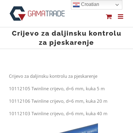
Skip
Croatian
to
content
Crijevo za daljinsku kontrolu
za pjeskarenje
Crijevo za daljinsku kontrolu za pjeskarenje
10112105 Twinline crijevo, d=6 mm, kuka 5 m
10112106 Twinline crijevo, d=6 mm, kuka 20 m
10112103 Twinline crijevo, d=6 mm, kuka 40 m