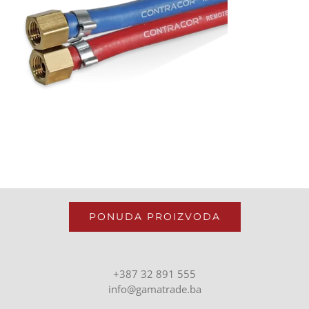
PONUDA PROIZVODA
+387 32 891 555
info@gamatrade.ba