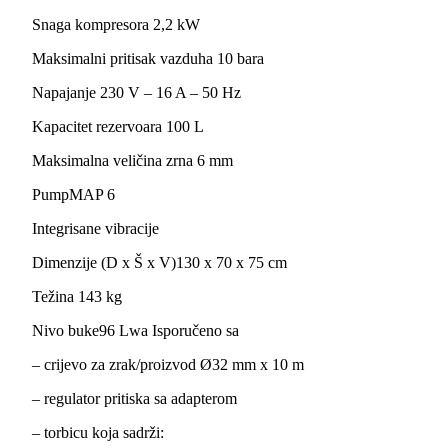
Snaga kompresora 2,2 kW
Maksimalni pritisak vazduha 10 bara
Napajanje 230 V – 16 A – 50 Hz
Kapacitet rezervoara 100 L
Maksimalna veličina zrna 6 mm
PumpMAP 6
Integrisane vibracije
Dimenzije (D x Š x V)130 x 70 x 75 cm
Težina 143 kg
Nivo buke96 Lwa Isporučeno sa
– crijevo za zrak/proizvod Ø32 mm x 10 m
– regulator pritiska sa adapterom
– torbicu koja sadrži: