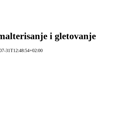
terisanje i gletovanje
07-31T12:48:54+02:00