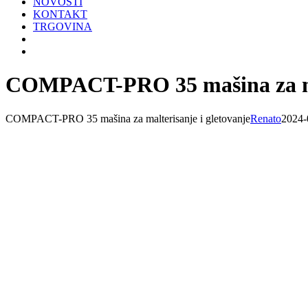
NOVOSTI
KONTAKT
TRGOVINA
COMPACT-PRO 35 mašina za mal
COMPACT-PRO 35 mašina za malterisanje i gletovanje
Renato
2024-