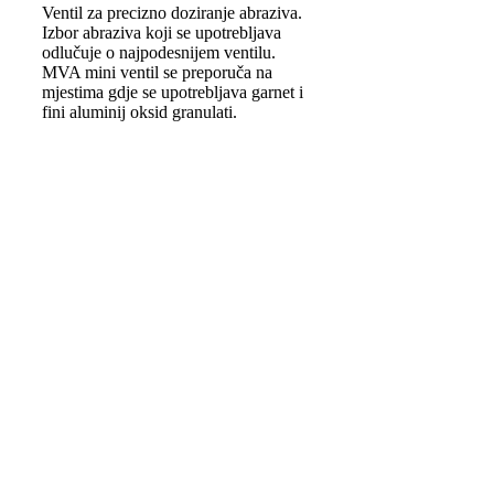
Ventil za precizno doziranje abraziva.
Izbor abraziva koji se upotrebljava
odlučuje o najpodesnijem ventilu.
MVA mini ventil se preporuča na
mjestima gdje se upotrebljava garnet i
fini aluminij oksid granulati.