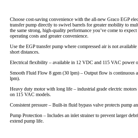
Choose cost-saving convenience with the all-new Graco EGP ele
transfer pump directly to swivel barrels for greater mobility to mul
the same strong, high-quality performance you’ve come to expect
operating costs and greater convenience.
Use the EGP transfer pump where compressed air is not available or
short distances.
Electrical flexibility – available in 12 VDC and 115 VAC power o
Smooth Fluid Flow 8 gpm (30 lpm) – Output flow is continuous a
lpm).
Heavy duty motor with long life – industrial grade electric motors
on 115 VAC models.
Consistent pressure – Built-in fluid bypass valve protects pump
Pump Protection – Includes an inlet strainer to prevent larger deb
extend pump life.