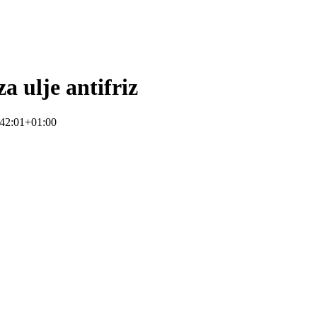
 ulje antifriz
42:01+01:00