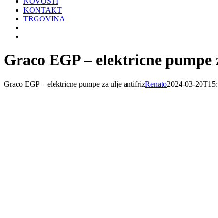
NOVOSTI
KONTAKT
TRGOVINA
Graco EGP – elektricne pumpe za
Graco EGP – elektricne pumpe za ulje antifriz
Renato
2024-03-20T15: