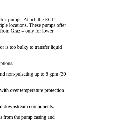
ctric pumps.
Attach the EGP
tiple locations.
These pumps offer
 from Graz – only for lower
 is too bulky to transfer liquid
ptions.
nd non-pulsating up to 8 gpm (30
 with over temperature protection
 and downstream components.
ris from the pump casing and